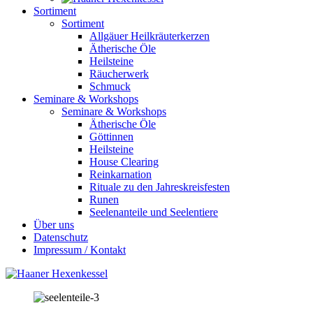
Sortiment
Sortiment
Allgäuer Heilkräuterkerzen
Ätherische Öle
Heilsteine
Räucherwerk
Schmuck
Seminare & Workshops
Seminare & Workshops
Ätherische Öle
Göttinnen
Heilsteine
House Clearing
Reinkarnation
Rituale zu den Jahreskreisfesten
Runen
Seelenanteile und Seelentiere
Über uns
Datenschutz
Impressum / Kontakt