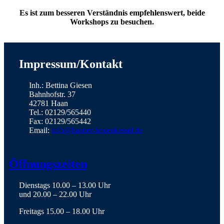
Es ist zum besseren Verständnis empfehlenswert, beide
Workshops zu besuchen.
Impressum/Kontakt
Inh.: Bettina Giesen
Bahnhofstr. 37
42781 Haan
Tel.: 02129/565440
Fax: 02129/565442
Email:
info@haaner-hexenkessel.de
Öffnungszeiten
Dienstags 10.00 – 13.00 Uhr
und 20.00 – 22.00 Uhr
Freitags 15.00 – 18.00 Uhr